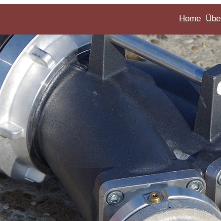
Home
Übe