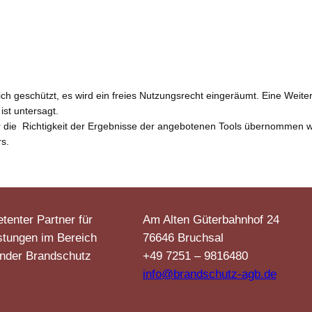
h geschützt, es wird ein freies Nutzungsrecht eingeräumt. Eine Weiterg
ist untersagt.
 für die Richtigkeit der Ergebnisse der angebotenen Tools übernomme
s.
tenter Partner für
Am Alten Güterbahnhof 24
stungen im Bereich
76646 Bruchsal
nder Brandschutz
+49 7251 – 9816480
info@brandschutz-agb.de