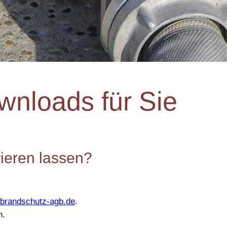
wnloads für Sie
rieren lassen?
brandschutz-agb.de
.
n.