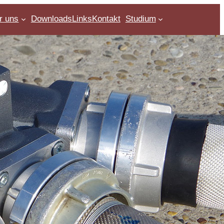
r uns
Downloads
Links
Kontakt
Studium