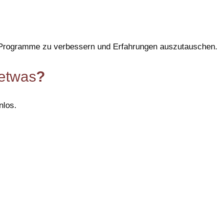
e Programme zu verbessern und Erfahrungen auszutauschen.
 etwas
?
nlos.