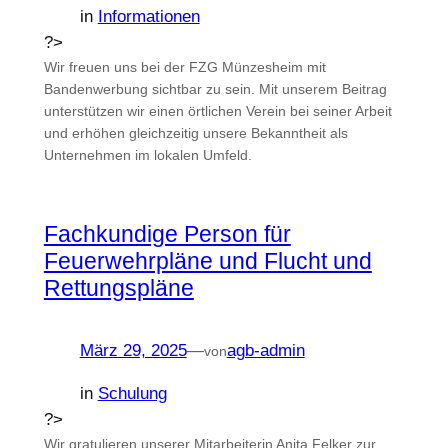
in
Informationen
?>
Wir freuen uns bei der FZG Münzesheim mit
Bandenwerbung sichtbar zu sein. Mit unserem Beitrag
unterstützen wir einen örtlichen Verein bei seiner Arbeit
und erhöhen gleichzeitig unsere Bekanntheit als
Unternehmen im lokalen Umfeld.
Fachkundige Person für
Feuerwehrpläne und Flucht und
Rettungspläne
März 29, 2025
—
agb-admin
von
in
Schulung
?>
Wir gratulieren unserer Mitarbeiterin Anita Felker zur