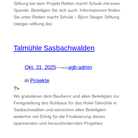
Stiftung bei dem Projekt Retten macht Schule mit einer
Spende. Beteiligen Sie sich auch. Informationen finden
Sie unter Retten macht Schule – Björn Steiger Stiftung
(steiger-stiftung.de)
Talmühle Sasbachwalden
Okt. 31, 2025
—
agb-admin
von
in
Projekte
?>
Wir gratulieren dem Bauherrn und allen Beteiligten zur
Fertigstellung des Rohbaus für das Hotel Talmühle in
Sasbachwalden und wünschen allen Beteiligten
weiterhin viel Erfolg für die Finalisierung dieses
spannenden und herausfordernden Projektes.