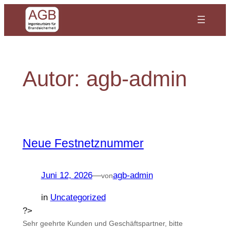
Zum
Inhalt
springen
Autor:
agb-admin
Neue Festnetznummer
Juni 12, 2026
—
agb-admin
von
in
Uncategorized
?>
Sehr geehrte Kunden und Geschäftspartner, bitte