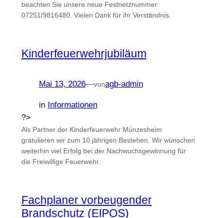
beachten Sie unsere neue Festnetznummer
07251/9816480. Vielen Dank für ihr Verständnis.
Kinderfeuerwehrjubiläum
Mai 13, 2026
—
agb-admin
von
in
Informationen
?>
Als Partner der Kinderfeuerwehr Münzesheim
gratulieren wir zum 10 jährigen Bestehen. Wir wünschen
weiterhin viel Erfolg bei der Nachwuchsgewinnung für
die Freiwillige Feuerwehr.
Fachplaner vorbeugender
Brandschutz (EIPOS)