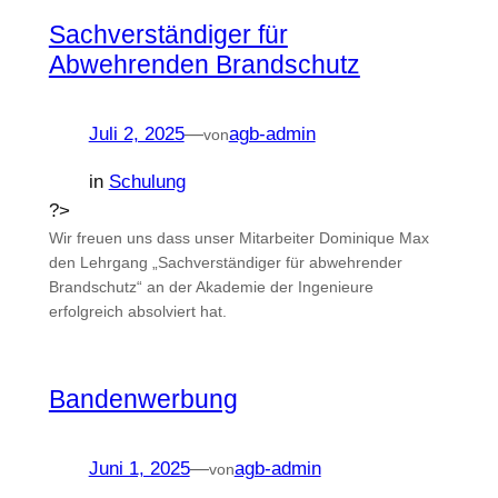
Sachverständiger für
Abwehrenden Brandschutz
Juli 2, 2025
—
agb-admin
von
in
Schulung
?>
Wir freuen uns dass unser Mitarbeiter Dominique Max
den Lehrgang „Sachverständiger für abwehrender
Brandschutz“ an der Akademie der Ingenieure
erfolgreich absolviert hat.
Bandenwerbung
Juni 1, 2025
—
agb-admin
von