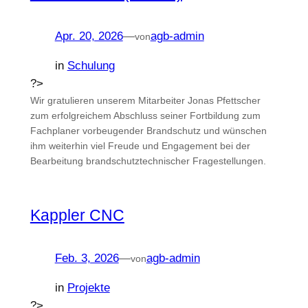
Apr. 20, 2026
—
agb-admin
von
in
Schulung
?>
Wir gratulieren unserem Mitarbeiter Jonas Pfettscher
zum erfolgreichem Abschluss seiner Fortbildung zum
Fachplaner vorbeugender Brandschutz und wünschen
ihm weiterhin viel Freude und Engagement bei der
Bearbeitung brandschutztechnischer Fragestellungen.
Kappler CNC
Feb. 3, 2026
—
agb-admin
von
in
Projekte
?>